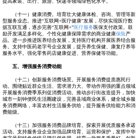
提高家装、出行、旅游、快递等领域绿色化水平。
（十一）健康消费。培育壮大健康体检、咨询、管理等新
型服务业态。推进“互联网+医疗健康”发展，尽快实现医疗数
据互联互通，逐步完善“互联网+”
医疗服务
医保支付政策。鼓
励开发满足多样化、个性化健康保障需求的商业健康
保险
产
品。进一步推进医养结合发展，支持医疗机构开展医养结合服
务。支持中医药老字号企业发展，提升养生保健、康复疗养等
服务水平。强化零售药店健康促进、营养保健等功能。
五、增强服务消费动能
（十二）创新服务消费场景。开展服务消费提质惠民行
动。围绕贴近群众生活、需求潜力大、带动作用强的重点领域
开展服务消费季系列促消费活动。推动步行街改造提升，加快
城市一刻钟便民生活圈建设，完善县域商业体系，健全城乡服
务消费网络，丰富农村生活服务供给，提升服务供给能力和消
费能级。
（十三）加强服务消费品牌培育。探索开展优质服务承诺
活动。支持服务业企业加强品牌培育、运营和保护，发挥中华