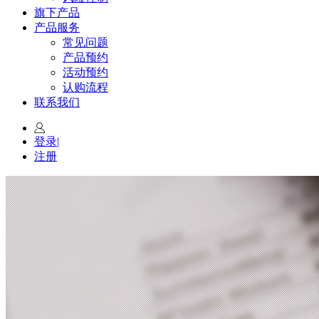
旗下产品
产品服务
常见问题
产品预约
活动预约
认购流程
联系我们
登录
|
注册