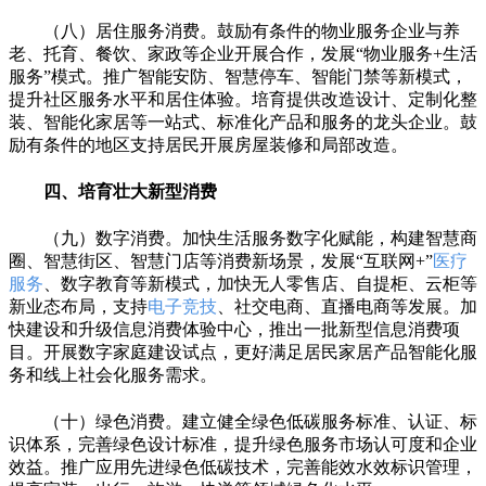
（八）居住服务消费。鼓励有条件的物业服务企业与养
老、托育、餐饮、家政等企业开展合作，发展“物业服务+生活
服务”模式。推广智能安防、智慧停车、智能门禁等新模式，
提升社区服务水平和居住体验。培育提供改造设计、定制化整
装、智能化家居等一站式、标准化产品和服务的龙头企业。鼓
励有条件的地区支持居民开展房屋装修和局部改造。
四、培育壮大新型消费
（九）数字消费。加快生活服务数字化赋能，构建智慧商
圈、智慧街区、智慧门店等消费新场景，发展“互联网+”
医疗
服务
、数字教育等新模式，加快无人零售店、自提柜、云柜等
新业态布局，支持
电子竞技
、社交电商、直播电商等发展。加
快建设和升级信息消费体验中心，推出一批新型信息消费项
目。开展数字家庭建设试点，更好满足居民家居产品智能化服
务和线上社会化服务需求。
（十）绿色消费。建立健全绿色低碳服务标准、认证、标
识体系，完善绿色设计标准，提升绿色服务市场认可度和企业
效益。推广应用先进绿色低碳技术，完善能效水效标识管理，