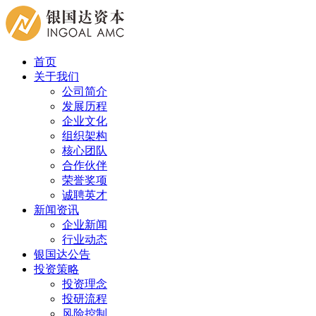
首页
关于我们
公司简介
发展历程
企业文化
组织架构
核心团队
合作伙伴
荣誉奖项
诚聘英才
新闻资讯
企业新闻
行业动态
银国达公告
投资策略
投资理念
投研流程
风险控制