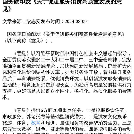
国务院印发《关于促进服务消费高质量发展的意
见》
文章来源：梁志安
发布时间：2024-08-09
国务院日前印发《关于促进服务消费高质量发展的意见》
（以下简称《意见》）。
《意见》以习近平新时代中国特色社会主义思想为指导，
全面贯彻落实党的二十大和二十届二中、三中全会精神，完整
准确全面贯彻新发展理念，加快构建新发展格局，统筹扩大内
需和深化供给侧结构性改革，扩大服务业开放，着力提升服务
品质、丰富消费场景、优化消费环境，以创新激发服务消费内
生动能，培育服务消费新增长点，为经济高质量发展提供有力
支撑，更好满足人民群众个性化、多样化、品质化服务消费需
求。
《意见》提出6方面20项重点任务。一是挖掘餐饮住宿、
家政服务、养老托育等基础型消费潜力。二是激发文化娱乐、
旅游、体育、
教育
和培训、居住服务等改善型消费活力。三是
培育壮大数字、绿色、健康等新型消费。四是增强服务消费动