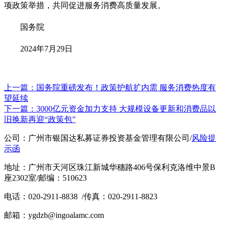
项政策举措，共同促进服务消费高质量发展。
国务院
2024年7月29日
上一篇：国务院重磅发布！政策护航扩内需 服务消费热度有
望延续
下一篇：3000亿元资金加力支持 大规模设备更新和消费品以
旧换新再迎“政策包”
公司：广州市银国达私募证券投资基金管理有限公司
/
风险提
示函
地址：广州市天河区珠江新城华穗路406号保利克洛维中景B
座2302室
/
邮编：510623
电话：020-2911-8838
/
传真：020-2911-8823
邮箱：ygdzb@ingoalamc.com