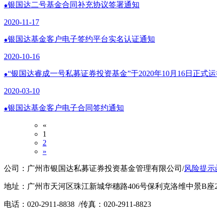
银国达二号基金合同补充协议签署通知
●
2020-11-17
银国达基金客户电子签约平台实名认证通知
●
2020-10-16
“银国达睿成一号私募证券投资基金”于2020年10月16日正式运
●
2020-03-10
银国达基金客户电子合同签约通知
●
«
1
2
»
公司：广州市银国达私募证券投资基金管理有限公司
/
风险提示
地址：广州市天河区珠江新城华穗路406号保利克洛维中景B座2
电话：020-2911-8838
/
传真：020-2911-8823