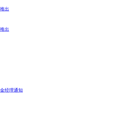
式推出
式推出
金经理通知