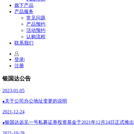
旗下产品
产品服务
常见问题
产品预约
活动预约
认购流程
联系我们
登录
|
注册
银国达公告
2023-01-05
关于公司办公地址变更的说明
●
2021-12-24
银国达远见一号私募证券投资基金于2021年12月24日正式推出
●
2021-10-28