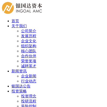
首页
关于我们
公司简介
发展历程
企业文化
组织架构
核心团队
合作伙伴
荣誉奖项
诚聘英才
新闻资讯
企业新闻
行业动态
银国达公告
投资策略
投资理念
投研流程
风险控制